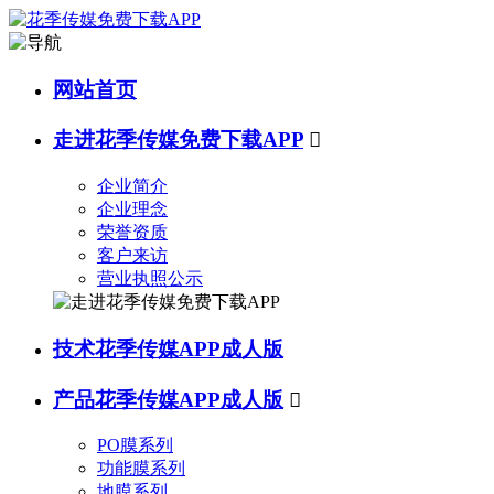
网站首页
走进花季传媒免费下载APP

企业简介
企业理念
荣誉资质
客户来访
营业执照公示
技术花季传媒APP成人版
产品花季传媒APP成人版

PO膜系列
功能膜系列
地膜系列