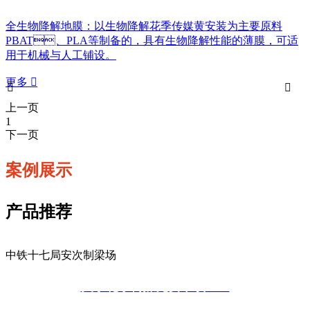
全生物降解地膜：以生物降解花季传媒黄安装为主要原料
PBAT、PLA等制备的，具有生物降解性能的薄膜，可适
用于机械与人工铺设。
更多



上一页
1
下一页
案例展示
产品推荐
中铁十七局安次制梁场
关于花季传媒免费下载APP