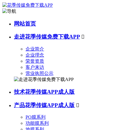
网站首页
走进花季传媒免费下载APP

企业简介
企业理念
荣誉资质
客户来访
营业执照公示
技术花季传媒APP成人版
产品花季传媒APP成人版

PO膜系列
功能膜系列
地膜系列