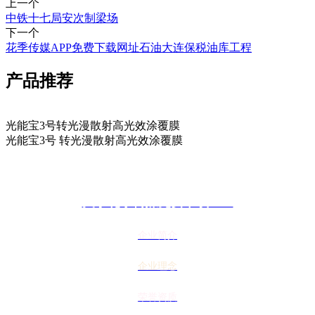
上一个
中铁十七局安次制梁场
下一个
花季传媒APP免费下载网址石油大连保税油库工程
产品推荐
光能宝3号转光漫散射高光效涂覆膜
光能宝3号 转光漫散射高光效涂覆膜
关于花季传媒免费下载APP
企业简介
企业理念
荣誉资质