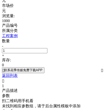
元
市场价
元
浏览量:
1000
产品编号
所属分类
工程案例
数量
-
+
库存:
0
联系花季传媒免费下载APP


返回列表

1
产品描述
参数
扫二维码用手机看
未找到相应参数组，请于后台属性模板中添加