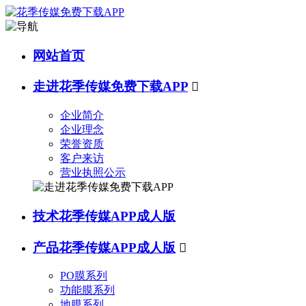
网站首页
走进花季传媒免费下载APP

企业简介
企业理念
荣誉资质
客户来访
营业执照公示
技术花季传媒APP成人版
产品花季传媒APP成人版

PO膜系列
功能膜系列
地膜系列