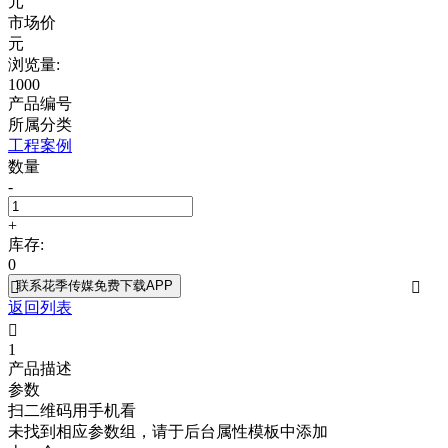
元
市场价
元
浏览量:
1000
产品编号
所属分类
工程案例
数量
-
+
库存:
0
联系花季传媒免费下载APP


返回列表

1
产品描述
参数
扫二维码用手机看
未找到相应参数组，请于后台属性模板中添加