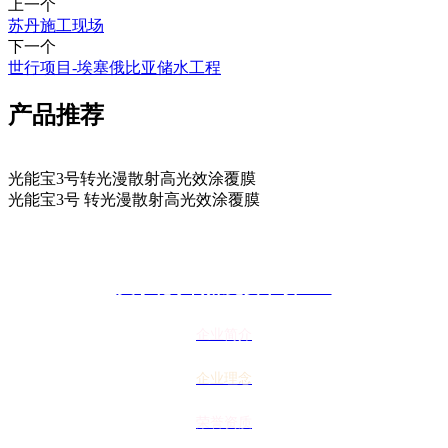
上一个
苏丹施工现场
下一个
世行项目-埃塞俄比亚储水工程
产品推荐
光能宝3号转光漫散射高光效涂覆膜
光能宝3号 转光漫散射高光效涂覆膜
关于花季传媒免费下载APP
企业简介
企业理念
荣誉资质