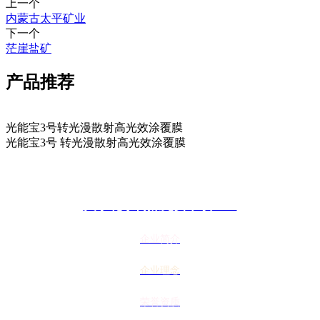
上一个
内蒙古太平矿业
下一个
茫崖盐矿
产品推荐
光能宝3号转光漫散射高光效涂覆膜
光能宝3号 转光漫散射高光效涂覆膜
关于花季传媒免费下载APP
企业简介
企业理念
荣誉资质