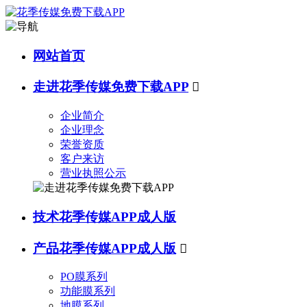
网站首页
走进花季传媒免费下载APP

企业简介
企业理念
荣誉资质
客户来访
营业执照公示
技术花季传媒APP成人版
产品花季传媒APP成人版

PO膜系列
功能膜系列
地膜系列