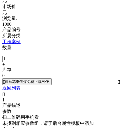
元
市场价
元
浏览量:
1000
产品编号
所属分类
工程案例
数量
-
+
库存:
0
联系花季传媒免费下载APP


返回列表

1
产品描述
参数
扫二维码用手机看
未找到相应参数组，请于后台属性模板中添加