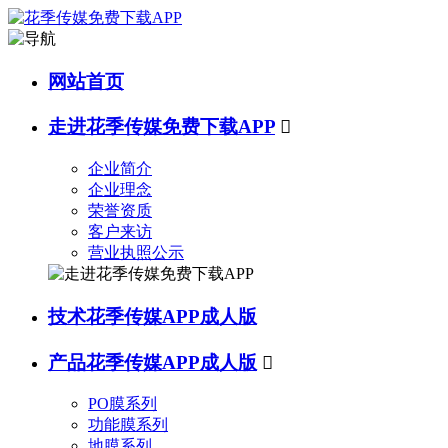
网站首页
走进花季传媒免费下载APP

企业简介
企业理念
荣誉资质
客户来访
营业执照公示
技术花季传媒APP成人版
产品花季传媒APP成人版

PO膜系列
功能膜系列
地膜系列