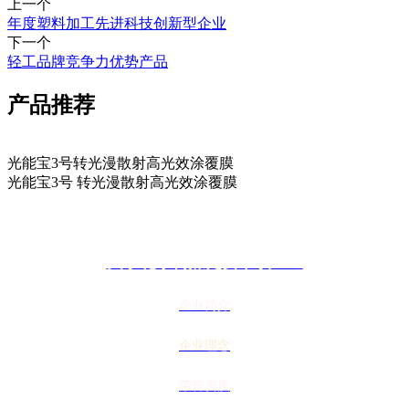
上一个
年度塑料加工先进科技创新型企业
下一个
轻工品牌竞争力优势产品
产品推荐
光能宝3号转光漫散射高光效涂覆膜
光能宝3号 转光漫散射高光效涂覆膜
关于花季传媒免费下载APP
企业简介
企业理念
荣誉资质