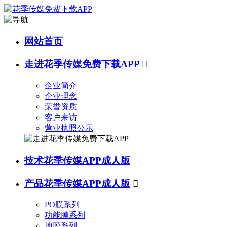
网站首页
走进花季传媒免费下载APP

企业简介
企业理念
荣誉资质
客户来访
营业执照公示
技术花季传媒APP成人版
产品花季传媒APP成人版

PO膜系列
功能膜系列
地膜系列