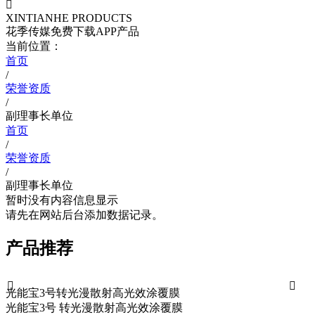

XINTIANHE PRODUCTS
花季传媒免费下载APP产品
当前位置：
首页
/
荣誉资质
/
副理事长单位
首页
/
荣誉资质
/
副理事长单位
暂时没有内容信息显示
请先在网站后台添加数据记录。
产品推荐


光能宝3号转光漫散射高光效涂覆膜
光能宝3号 转光漫散射高光效涂覆膜