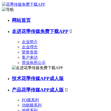
网站首页
走进花季传媒免费下载APP

企业简介
企业理念
荣誉资质
客户来访
营业执照公示
技术花季传媒APP成人版
产品花季传媒APP成人版

PO膜系列
功能膜系列
地膜系列