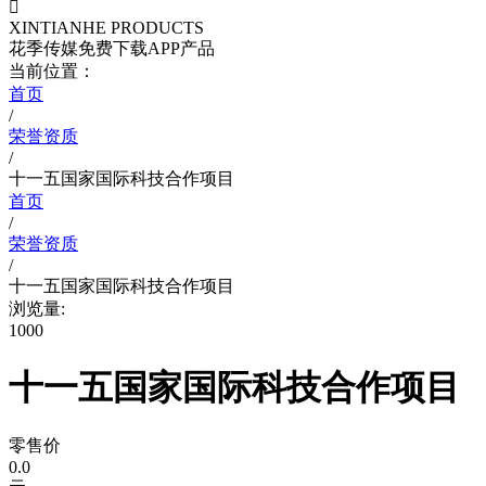

XINTIANHE PRODUCTS
花季传媒免费下载APP产品
当前位置：
首页
/
荣誉资质
/
十一五国家国际科技合作项目
首页
/
荣誉资质
/
十一五国家国际科技合作项目
浏览量:
1000
十一五国家国际科技合作项目
零售价
0.0