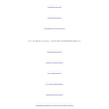
荣誉资质
客户来访
营业执照公示
花季传媒免费下载APP产品
PO膜系列
功能膜系列
地膜系列
包装膜系列
土工膜系列
土工合成花季传媒黄安装