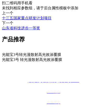
扫二维码用手机看
未找到相应参数组，请于后台属性模板中添加
上一个
十三五国家重点研发计划项目
下一个
山东省科技进步一等奖
产品推荐
光能宝3号转光漫散射高光效涂覆膜
光能宝3号 转光漫散射高光效涂覆膜
关于花季传媒免费下载APP
企业简介
企业理念